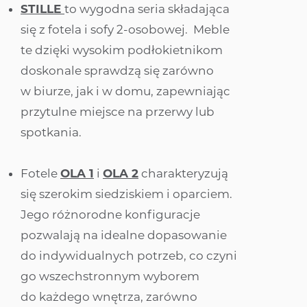
STILLE
to wygodna seria składająca
się z fotela i sofy 2-osobowej. Meble
te dzięki wysokim podłokietnikom
doskonale sprawdzą się zarówno
w biurze, jak i w domu, zapewniając
przytulne miejsce na przerwy lub
spotkania.
Fotele
OLA 1
i
OLA 2
charakteryzują
się szerokim siedziskiem i oparciem.
Jego różnorodne konfiguracje
pozwalają na idealne dopasowanie
do indywidualnych potrzeb, co czyni
go wszechstronnym wyborem
do każdego wnętrza, zarówno