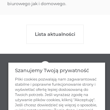
biurowego jak i domowego.
Lista aktualności
Szanujemy Twoją prywatność
Pliki cookies pozwalają nam zagwarantować
stabilne i poprawne funkcjonowanie strony i
wyświetlać ofertę lepiej dostosowaną do
Twoich potrzeb. Jeśli wyrażasz zgodę na
NASZA SIEDZIBA
używanie plików cookies, kliknij "Akceptuję".
Jeśli chcesz dowiedzieć się więcej o sposobie,
MJ DESIGN