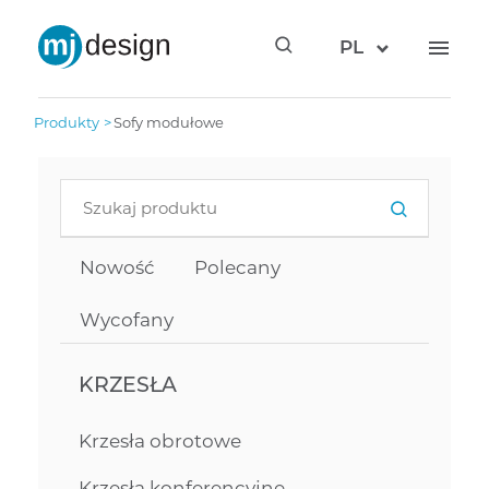
PL
produkty
sofy modułowe
Nowość
Polecany
Wycofany
KRZESŁA
Krzesła obrotowe
Krzesła konferencyjne