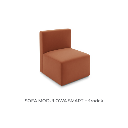
SOFA MODUŁOWA SMART − środek