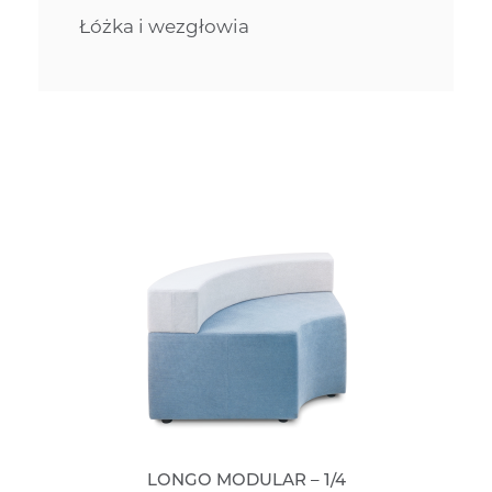
Łóżka i wezgłowia
LONGO MODULAR – 1/4