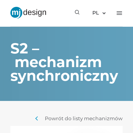
PL
S2 –
mechanizm
synchroniczny
Powrót do listy mechanizmów