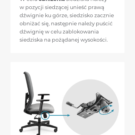
w pozycji siedzącej unieść prawą
dźwignie ku górze, siedzisko zacznie
obniżać się, następnie należy puścić
dźwignię w celu zablokowania
siedziska na pożądanej wysokości.