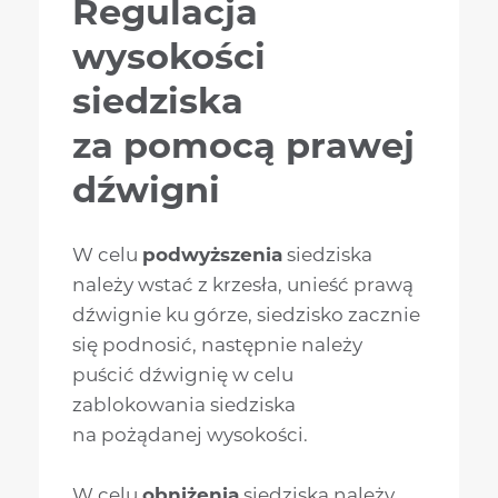
Regulacja
wysokości
siedziska
za pomocą prawej
dźwigni
W celu
podwyższenia
siedziska
należy wstać z krzesła, unieść prawą
dźwignie ku górze, siedzisko zacznie
się podnosić, następnie należy
puścić dźwignię w celu
zablokowania siedziska
na pożądanej wysokości.
W celu
obniżenia
siedziska należy