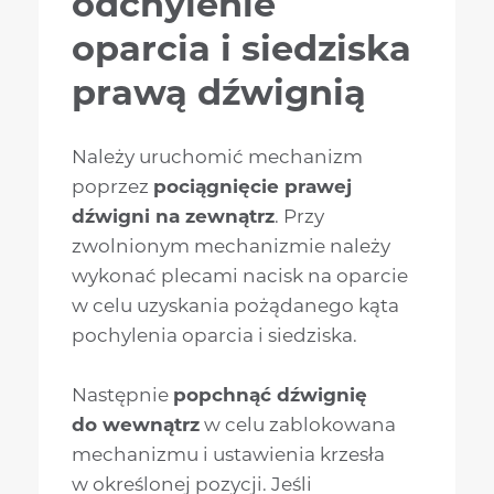
odchylenie
oparcia i siedziska
prawą dźwignią
Należy uruchomić mechanizm
poprzez
pociągnięcie prawej
dźwigni na zewnątrz
. Przy
zwolnionym mechanizmie należy
wykonać plecami nacisk na oparcie
w celu uzyskania pożądanego kąta
pochylenia oparcia i siedziska.
Następnie
popchnąć dźwignię
do wewnątrz
w celu zablokowana
mechanizmu i ustawienia krzesła
w określonej pozycji. Jeśli