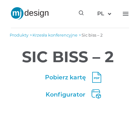
PL
produkty
krzesła konferencyjne
sic biss – 2
SIC BISS – 2
Pobierz kartę
Konfigurator