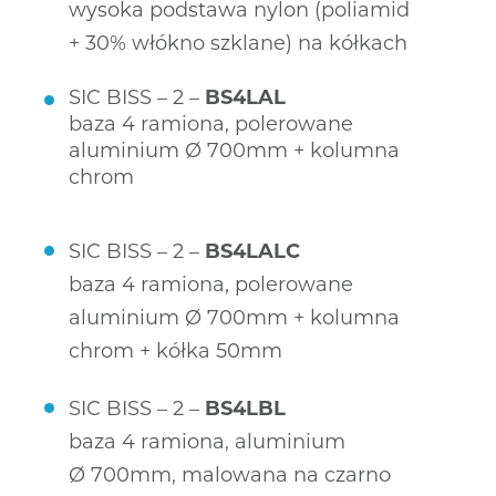
wysoka podstawa nylon (poliamid
+ 30% włókno szklane) na kółkach
SIC BISS – 2 –
BS4LAL
baza 4 ramiona, polerowane
aluminium Ø 700mm + kolumna
chrom
SIC BISS – 2 –
BS4LALC
baza 4 ramiona, polerowane
aluminium Ø 700mm + kolumna
chrom + kółka 50mm
SIC BISS – 2 –
BS4LBL
baza 4 ramiona, aluminium
Ø 700mm, malowana na czarno