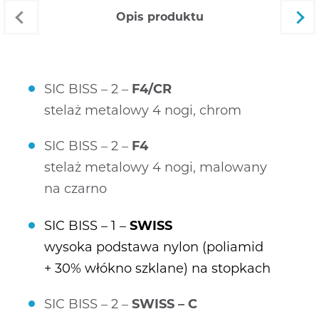
opis produktu
SIC BISS – 2 –
F4/CR
stelaż metalowy 4 nogi, chrom
SIC BISS – 2 –
F4
stelaż metalowy 4 nogi, malowany
na czarno
SIC BISS – 1 –
SWISS
wysoka podstawa nylon (poliamid
+ 30% włókno szklane) na stopkach
SIC BISS – 2 –
SWISS – C