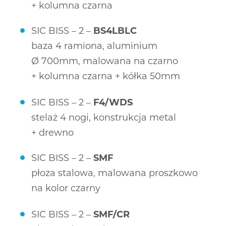
+ kolumna czarna
SIC BISS – 2 –
BS4LBLC
baza 4 ramiona, aluminium
Ø 700mm, malowana na czarno
+ kolumna czarna + kółka 50mm
SIC BISS – 2 –
F4/WDS
stelaż 4 nogi, konstrukcja metal
+ drewno
SIC BISS – 2 –
SMF
płoza stalowa, malowana proszkowo
na kolor czarny
SIC BISS – 2 –
SMF/CR