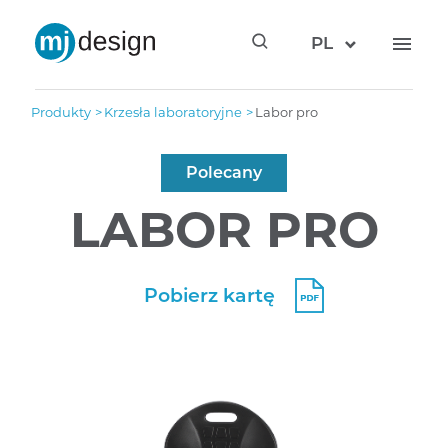
PL
produkty
krzesła laboratoryjne
labor pro
Polecany
LABOR PRO
Pobierz kartę