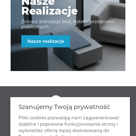
Nasze
Realizacje
Zobacz aranżacje biur, hoteli i przestrzeni
publicznych.
Nasze realizacje
Szanujemy Twoją prywatność
Pliki cookies pozwalają nam zagwarantować
stabilne i poprawne funkcjonowanie strony i
wyświetlać ofertę lepiej dostosowaną do