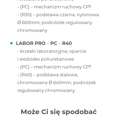
(PC) – mechanizm ruchowy CPT
(R30) – podstawa czarna, nylonowa
Ø 600mm; podnóżek regulowany
chromowany
LABOR PRO
–
PC
–
R40
krzesło laboratoryjne; oparcie
i siedzisko poliuretanowe
(PC) – mechanizm ruchowy CPT
(R40) – podstawa stalowa,
chromowana Ø 640mm; podnóżek
regulowany chromowany
Może Ci się spodobać