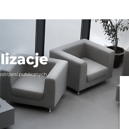
lizacje
zestrzeni publicznych.