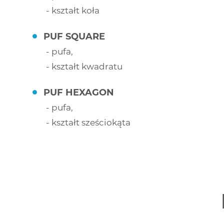
kształt koła
PUF SQUARE
pufa,
kształt kwadratu
PUF HEXAGON
pufa,
kształt sześciokąta