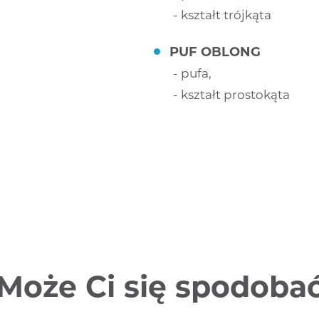
kształt trójkąta
PUF OBLONG
pufa,
kształt prostokąta
Może Ci się spodoba